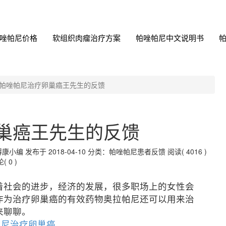
唑帕尼价格
软组织肉瘤治疗方案
帕唑帕尼中文说明书
帕唑帕尼治疗卵巢癌王先生的反馈
巢癌王先生的反馈
 发布于 2018-04-10
分类：帕唑帕尼患者反馈
阅读( 4016 )
( 0 )
着社会的进步，经济的发展，很多职场上的女性会
作为治疗卵巢癌的有效药物奥拉帕尼还可以用来治
来聊聊。