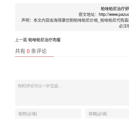
帕唑帕尼治疗
原文地址：
http://www.pazu
声明：本文内容由海得康仿制帕唑帕尼价格_帕唑帕尼代购直
必注
上一篇
帕唑帕尼治疗肉瘤
共有
0
条评论