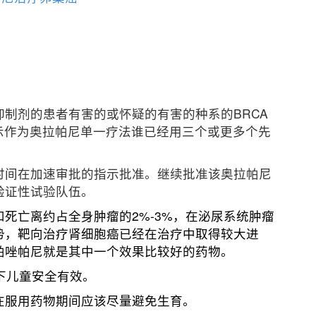
）抑制剂的患者有害的或怀疑的有害的种系的BRCA
示作为奥拉帕尼单一疗法谁已经用三个或更多个先
时间在加速审批的指示批准。继续批准该奥拉帕尼
验证性试验队伍。
死亡离约占全身肿瘤的2%-3%，在泌尿系统肿瘤
势，靶向治疗肾细胞癌已经在治疗中取得较大进
帕唑帕尼就是其中一个效果比较好的药物。
下儿童安全有效。
在服用药物期间应该尽量避免生育。