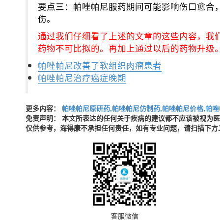
要点三：帕唑帕尼服药期间可能影响伤口愈合
伤。
通过我们仔细看了上述的文章的这些内容，我
药物不可比拟的。再加上通过以后的药物升级
帕唑帕尼改善了软组织肉瘤患者
帕唑帕尼治疗癌症晚期
更多内容：
帕唑帕尼原研药,帕唑帕尼仿制药,帕唑帕尼价格,帕唑
免责声明： 本文所表达的任何关于疾病的建议都不应该被视为
仅供参考，海得康不承担任何责任，如有专业问题，请扫描下方
客服微信