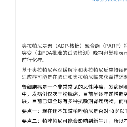
奥拉帕尼是聚（ADP-核糖）聚合酶（PARP
突变（由FDA批准的试验检测）晚期卵巢癌表
前行化疗。
基于奥拉帕尼客观缓解率和奥拉帕尼反应持续
适应症可能是在验证和奥拉帕尼临床获益描述
肾细胞癌是一个非常常见的恶性肿瘤，发病例和
中，发病例仅次于膀胱癌，目前呈逐年递增趋
展，目前已知全球有多种抗晚期肾癌药物，而
要点一：现在还不知道帕唑帕尼是否对18岁以
要点二：帕唑帕尼可能会影响到新生儿，所以