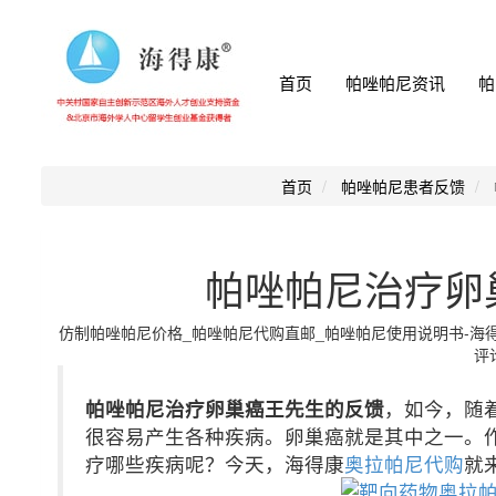
首页
帕唑帕尼资讯
帕
首页
帕唑帕尼患者反馈
帕唑帕尼治疗卵
仿制帕唑帕尼价格_帕唑帕尼代购直邮_帕唑帕尼使用说明书-海得康小编
评论
帕唑帕尼治疗卵巢癌王先生的反馈
，如今，随
很容易产生各种疾病。卵巢癌就是其中之一。
疗哪些疾病呢？今天，海得康
奥拉帕尼代购
就