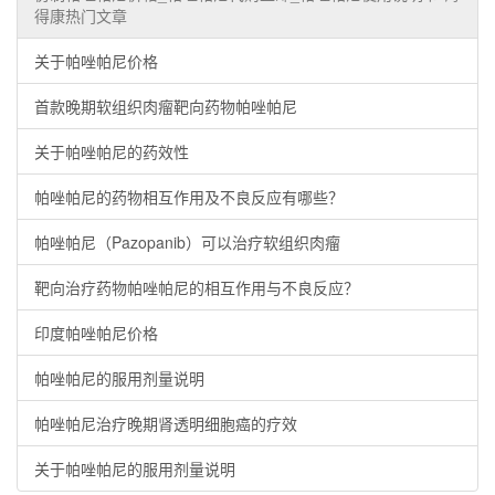
得康热门文章
关于帕唑帕尼价格
首款晚期软组织肉瘤靶向药物帕唑帕尼
关于帕唑帕尼的药效性
帕唑帕尼的药物相互作用及不良反应有哪些？
帕唑帕尼（Pazopanib）可以治疗软组织肉瘤
靶向治疗药物帕唑帕尼的相互作用与不良反应？
印度帕唑帕尼价格
帕唑帕尼的服用剂量说明
帕唑帕尼治疗晚期肾透明细胞癌的疗效
关于帕唑帕尼的服用剂量说明