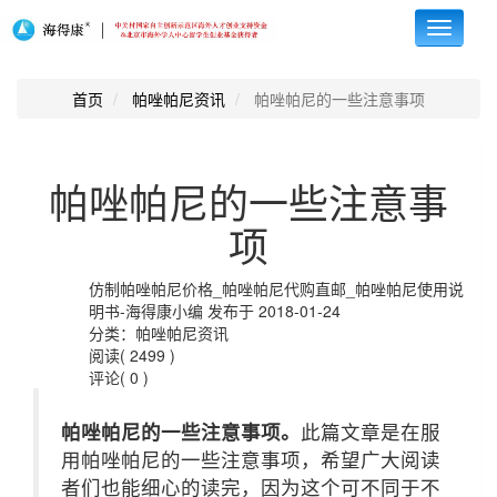
Toggle
navigati
首页
帕唑帕尼资讯
帕唑帕尼的一些注意事项
帕唑帕尼的一些注意事
项
仿制帕唑帕尼价格_帕唑帕尼代购直邮_帕唑帕尼使用说
明书-海得康小编 发布于 2018-01-24
分类：帕唑帕尼资讯
阅读( 2499 )
评论( 0 )
帕唑帕尼的一些注意事项。
此篇文章是在服
用帕唑帕尼的一些注意事项，希望广大阅读
者们也能细心的读完，因为这个可不同于不