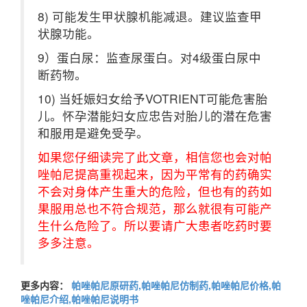
8) 可能发生甲状腺机能减退。建议监查甲
状腺功能。
9）蛋白尿：监查尿蛋白。对4级蛋白尿中
断药物。
10) 当妊娠妇女给予VOTRIENT可能危害胎
儿。怀孕潜能妇女应忠告对胎儿的潜在危害
和服用是避免受孕。
如果您仔细读完了此文章，相信您也会对帕
唑帕尼提高重视起来，因为平常有的药确实
不会对身体产生重大的危险，但也有的药如
果服用总也不符合规范，那么就很有可能产
生什么危险了。所以要请广大患者吃药时要
多多注意。
更多内容：
帕唑帕尼原研药,帕唑帕尼仿制药,帕唑帕尼价格,帕
唑帕尼介绍,帕唑帕尼说明书