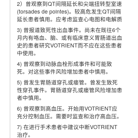
2）曾观察到QT间隔延长和尖端扭转型室速
(torsades de pointes)。较高危发生QT间隔
延长患者慎用。应考虑监查心电图和电解质
3) 曾报道致死性出血事件。尚未在既往6个
月内有咯血、脑、或有临床意义胃肠道出血
史的患者研究VOTRIENT而不应在这些患者
中使用。
4) 曾观察到动脉血栓形成事件和可能致
死。对这些事件风险增加患者中慎用。
5) 曾发生胃肠道穿孔或瘘管。曾发生致死
性穿孔事件。胃肠道穿孔或瘘管风险增加患
者中慎用。
6) 曾观察到高血压。开始用VOTRIENT应
充分控制血压。需要时监查和治疗高血压。
7) 在进行手术患者中建议中断VOTRIENT
治疗。