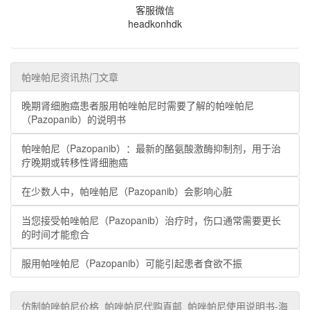
客服微信
headkonhdk
帕唑帕尼资讯热门文章
晚期肾细胞癌患者服用帕唑帕尼时需要了解的帕唑帕尼
（Pazopanib）的说明书
帕唑帕尼（Pazopanib）：最新的酪氨酸激酶抑制剂，用于治
疗晚期或转移性肾细胞癌
在少数人中，帕唑帕尼（Pazopanib）会影响心脏
当您接受帕唑帕尼（Pazopanib）治疗时，伤口通常需要更长
的时间才能愈合
服用帕唑帕尼（Pazopanib）可能引起患者食欲不振
仿制帕唑帕尼价格_帕唑帕尼代购直邮_帕唑帕尼使用说明书-海