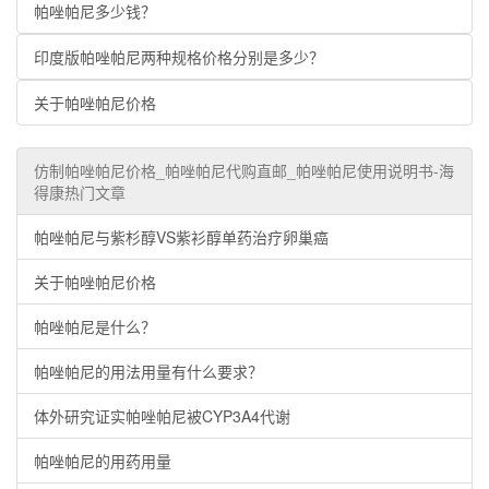
帕唑帕尼多少钱？
印度版帕唑帕尼两种规格价格分别是多少？
关于帕唑帕尼价格
仿制帕唑帕尼价格_帕唑帕尼代购直邮_帕唑帕尼使用说明书-海
得康热门文章
帕唑帕尼与紫杉醇VS紫衫醇单药治疗卵巢癌
关于帕唑帕尼价格
帕唑帕尼是什么？
帕唑帕尼的用法用量有什么要求？
体外研究证实帕唑帕尼被CYP3A4代谢
帕唑帕尼的用药用量