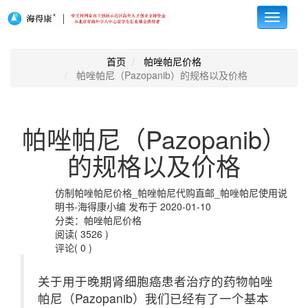
Toggle
navigati
首页
帕唑帕尼价格
帕唑帕尼（Pazopanib）的规格以及价格
帕唑帕尼（Pazopanib）
的规格以及价格
仿制帕唑帕尼价格_帕唑帕尼代购直邮_帕唑帕尼使用说
明书-海得康小编 发布于 2020-01-10
分类：帕唑帕尼价格
阅读( 3526 )
评论( 0 )
关于用于晚期肾细胞癌患者治疗的药物帕唑
帕尼（Pazopanib）我们已经有了一个基本