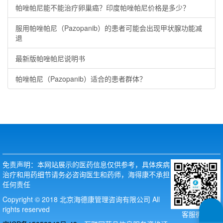
帕唑帕尼能不能治疗卵巢癌？印度帕唑帕尼价格是多少？
服用帕唑帕尼（Pazopanib）的患者可能会出现甲状腺功能减
退
最新版帕唑帕尼说明书
帕唑帕尼（Pazopanib）适合的患者群体？
免责声明：本网站展示的医药信息仅供参考，具体疾病
治疗和用药细节请务必咨询医生和药师，海得康不承担
任何责任
Copyright © 2018 北京海德康管理咨询有限公司 All
rights reserved
客服微信