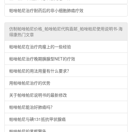
帕唑帕尼治疗耐药后的非小细胞肺癌疗效
仿制帕唑帕尼价格_帕唑帕尼代购直邮_帕唑帕尼使用说明书-海
得康热门文章
帕唑帕尼在治疗肉瘤上的一些经验
帕唑帕尼治疗晚期胰腺型NET的疗效
帕唑帕尼的用法用量有什么要求？
用帕唑帕尼治疗的优势
关于帕唑帕尼说明书的最新修改
帕唑帕尼能治好肺癌吗？
帕唑帕尼与碘131抵抗甲状腺癌
帕唑帕尼的黑框警告