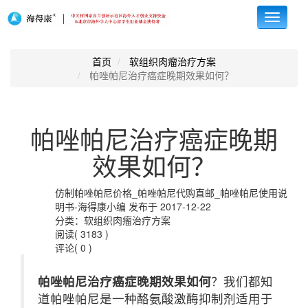
Toggle
navigati
首页
软组织肉瘤治疗方案
帕唑帕尼治疗癌症晚期效果如何？
帕唑帕尼治疗癌症晚期
效果如何？
仿制帕唑帕尼价格_帕唑帕尼代购直邮_帕唑帕尼使用说
明书-海得康小编 发布于 2017-12-22
分类：软组织肉瘤治疗方案
阅读( 3183 )
评论( 0 )
帕唑帕尼治疗癌症晚期效果如何
？我们都知
道帕唑帕尼是一种酪氨酸激酶抑制剂适用于