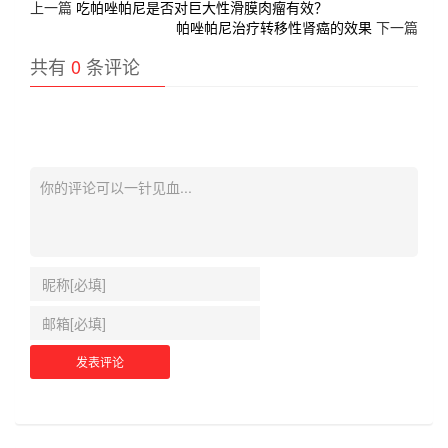
上一篇
吃帕唑帕尼是否对巨大性滑膜肉瘤有效？
帕唑帕尼治疗转移性肾癌的效果
下一篇
共有
0
条评论