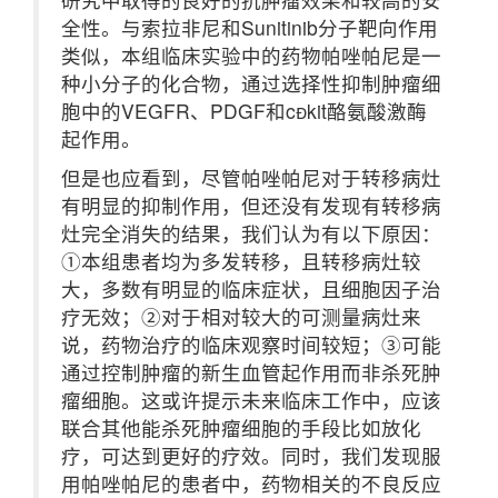
全性。与索拉非尼和Sunitinib分子靶向作用
类似，本组临床实验中的药物帕唑帕尼是一
种小分子的化合物，通过选择性抑制肿瘤细
胞中的VEGFR、PDGF和ckit酪氨酸激酶
起作用。
但是也应看到，尽管帕唑帕尼对于转移病灶
有明显的抑制作用，但还没有发现有转移病
灶完全消失的结果，我们认为有以下原因：
①本组患者均为多发转移，且转移病灶较
大，多数有明显的临床症状，且细胞因子治
疗无效；②对于相对较大的可测量病灶来
说，药物治疗的临床观察时间较短；③可能
通过控制肿瘤的新生血管起作用而非杀死肿
瘤细胞。这或许提示未来临床工作中，应该
联合其他能杀死肿瘤细胞的手段比如放化
疗，可达到更好的疗效。同时，我们发现服
用帕唑帕尼的患者中，药物相关的不良反应