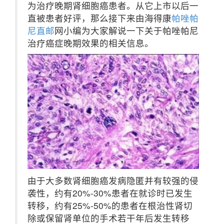
为治疗晚期肾细胞癌患者。从它上市以后一
直被患者好评，那么接下来由海得康
帕唑帕
尼直邮
网小编为大家解说一下关于帕唑帕尼
治疗癌症晚期效果的相关信息。
由于大多数肾细胞癌发病隐匿并有较强的侵
袭性，约有20%-30%患者在就诊时已发生
转移，约有25%-50%的患者在根治性肾切
除或保留肾单位的手术若干年后发生转移