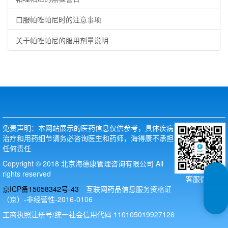
口服帕唑帕尼时的注意事项
关于帕唑帕尼的服用剂量说明
免责声明：本网站展示的医药信息仅供参考，具体疾病
治疗和用药细节请务必咨询医生和药师，海得康不承担
任何责任
Copyright © 2018 北京海德康管理咨询有限公司 All
rights reserved
客服微信
京ICP备15058342号-43
互联网药品信息服务资格证
（京）-非经营性-2016-0106
工商执照注册号/统一社会信用代码 110105019927126