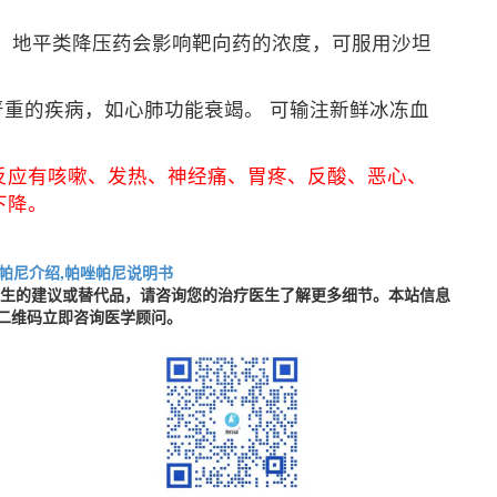
大。地平类降压药会影响靶向药的浓度，可服用沙坦
严重的疾病，如心肺功能衰竭。 可输注新鲜冰冻血
反应有咳嗽、发热、神经痛、胃疼、反酸、恶心、
下降。
帕尼介绍,帕唑帕尼说明书
医生的建议或替代品，请咨询您的治疗医生了解更多细节。本站信息
二维码立即咨询医学顾问。