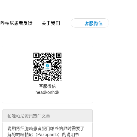
帕唑帕尼患者反馈
关于我们
客服微信
客服微信
headkonhdk
帕唑帕尼资讯热门文章
晚期肾细胞癌患者服用帕唑帕尼时需要了
解的帕唑帕尼（Pazopanib）的说明书