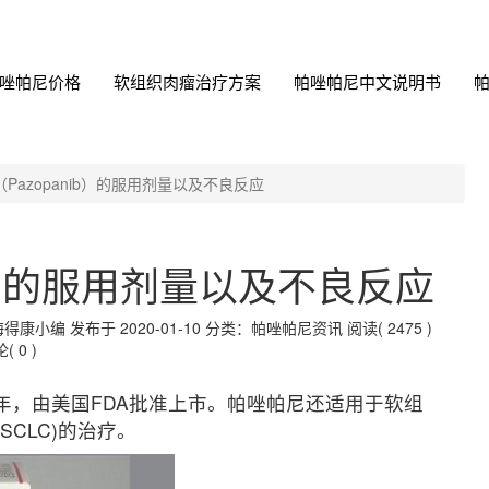
唑帕尼价格
软组织肉瘤治疗方案
帕唑帕尼中文说明书
Pazopanib）的服用剂量以及不良反应
ib）的服用剂量以及不良反应
编 发布于 2020-01-10
分类：帕唑帕尼资讯
阅读( 2475 )
( 0 )
9年，由美国FDA批准上市。帕唑帕尼还适用于软组
SCLC)的治疗。