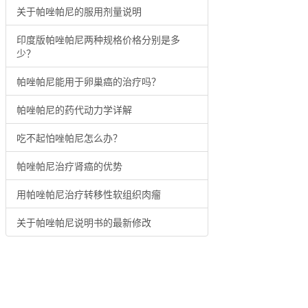
关于帕唑帕尼的服用剂量说明
印度版帕唑帕尼两种规格价格分别是多
少？
帕唑帕尼能用于卵巢癌的治疗吗？
帕唑帕尼的药代动力学详解
吃不起怕唑帕尼怎么办？
帕唑帕尼治疗肾癌的优势
用帕唑帕尼治疗转移性软组织肉瘤
关于帕唑帕尼说明书的最新修改