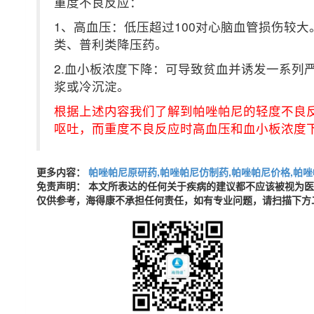
重度不良反应：
1、高血压：低压超过100对心脑血管损伤较
类、普利类降压药。
2.血小板浓度下降：可导致贫血并诱发一系列
浆或冷沉淀。
根据上述内容我们了解到帕唑帕尼的轻度不良
呕吐，而重度不良反应时高血压和血小板浓度
更多内容：
帕唑帕尼原研药,帕唑帕尼仿制药,帕唑帕尼价格,帕唑
免责声明： 本文所表达的任何关于疾病的建议都不应该被视为
仅供参考，海得康不承担任何责任，如有专业问题，请扫描下方