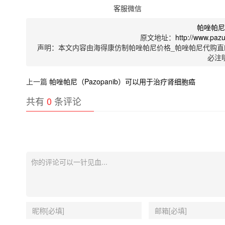
客服微信
帕唑帕
原文地址：
http://www.paz
声明：本文内容由海得康仿制帕唑帕尼价格_帕唑帕尼代购直
必注
上一篇
帕唑帕尼（Pazopanib）可以用于治疗肾细胞癌
共有
0
条评论