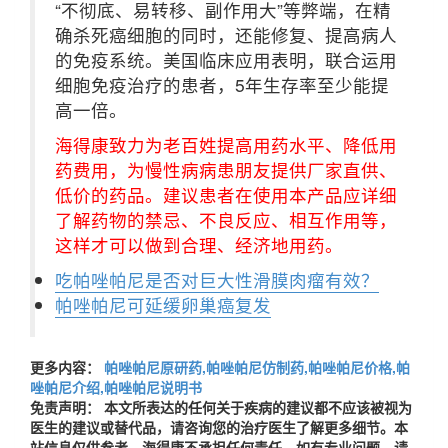
“不彻底、易转移、副作用大”等弊端，在精
确杀死癌细胞的同时，还能修复、提高病人
的免疫系统。美国临床应用表明，联合运用
细胞免疫治疗的患者，5年生存率至少能提
高一倍。
海得康致力为老百姓提高用药水平、降低用
药费用，为慢性病病患朋友提供厂家直供、
低价的药品。建议患者在使用本产品应详细
了解药物的禁忌、不良反应、相互作用等，
这样才可以做到合理、经济地用药。
吃帕唑帕尼是否对巨大性滑膜肉瘤有效？
帕唑帕尼可延缓卵巢癌复发
更多内容：
帕唑帕尼原研药,帕唑帕尼仿制药,帕唑帕尼价格,帕
唑帕尼介绍,帕唑帕尼说明书
免责声明： 本文所表达的任何关于疾病的建议都不应该被视为
医生的建议或替代品，请咨询您的治疗医生了解更多细节。本
站信息仅供参考，海得康不承担任何责任，如有专业问题，请