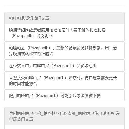
帕唑帕尼资讯热门文章
晚期肾细胞癌患者服用帕唑帕尼时需要了解的帕唑帕尼
（Pazopanib）的说明书
帕唑帕尼（Pazopanib）：最新的酪氨酸激酶抑制剂，用于治
疗晚期或转移性肾细胞癌
在少数人中，帕唑帕尼（Pazopanib）会影响心脏
当您接受帕唑帕尼（Pazopanib）治疗时，伤口通常需要更长
的时间才能愈合
服用帕唑帕尼（Pazopanib）可能引起患者食欲不振
仿制帕唑帕尼价格_帕唑帕尼代购直邮_帕唑帕尼使用说明书-海
得康热门文章