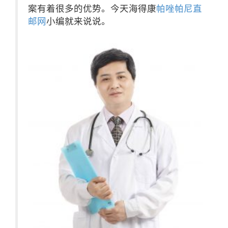
案有着很多的优势。今天海得康
帕唑帕尼直
邮网
小编就来说说。