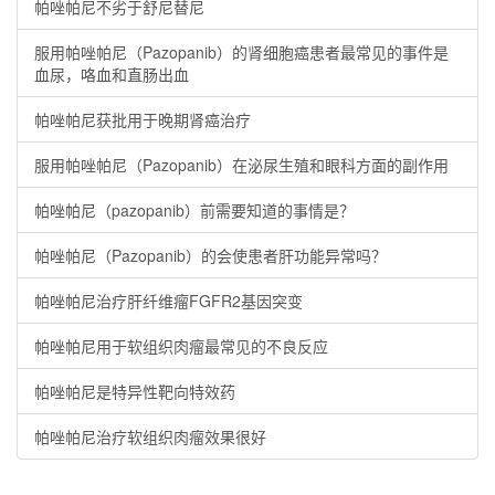
帕唑帕尼不劣于舒尼替尼
服用帕唑帕尼（Pazopanib）的肾细胞癌患者最常见的事件是
血尿，咯血和直肠出血
帕唑帕尼获批用于晚期肾癌治疗
服用帕唑帕尼（Pazopanib）在泌尿生殖和眼科方面的副作用
帕唑帕尼（pazopanib）前需要知道的事情是？
帕唑帕尼（Pazopanib）的会使患者肝功能异常吗？
帕唑帕尼治疗肝纤维瘤FGFR2基因突变
帕唑帕尼用于软组织肉瘤最常见的不良反应
帕唑帕尼是特异性靶向特效药
帕唑帕尼治疗软组织肉瘤效果很好