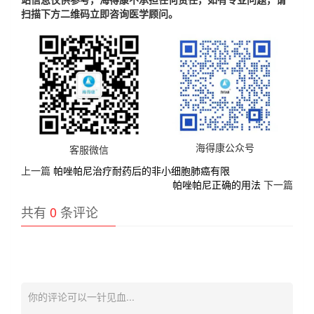
扫描下方二维码立即咨询医学顾问。
海得康公众号
客服微信
上一篇
帕唑帕尼治疗耐药后的非小细胞肺癌有限
帕唑帕尼正确的用法
下一篇
共有
0
条评论