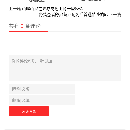
上一篇
帕唑帕尼在治疗肉瘤上的一些经验
肾癌患者舒尼替尼耐药后首选帕唑帕尼
下一篇
共有
0
条评论