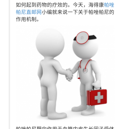
如何起到药物的疗效的。今天，海得康
帕唑
帕尼直邮网
小编就来说一下关于帕唑帕尼的
作用机制。
帕唑帕尼靶向作用于血管内皮生长因子受体