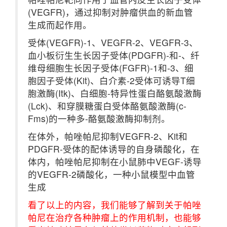
(VEGFR)，通过抑制对肿瘤供血的新血管
生成而起作用。
受体(VEGFR)-1、VEGFR-2、VEGFR-3、
血小板衍生生长因子受体(PDGFR)-和-、纤
维母细胞生长因子受体(FGFR)-1和-3、细
胞因子受体(Kit)、白介素-2受体可诱导T细
胞激酶(Itk)、白细胞-特异性蛋白酪氨酸激酶
(Lck)、和穿膜糖蛋白受体酪氨酸激酶(c-
Fms)的一种多-酪氨酸激酶抑制剂。
在体外，帕唑帕尼抑制VEGFR-2、Kit和
PDGFR-受体的配体诱导的自身磷酸化，在
体内，帕唑帕尼抑制在小鼠肺中VEGF-诱导
的VEGFR-2磷酸化，一种小鼠模型中血管
生成
看了以上的内容，我们能够了解到关于帕唑
帕尼在治疗各种肿瘤上的作用机制，也能够