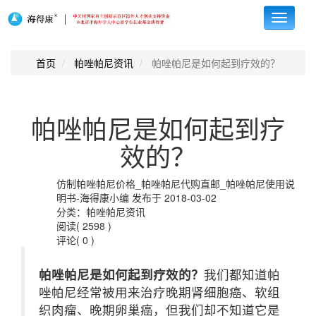
Toggle
navigati
首页
帕唑帕尼资讯
帕唑帕尼是如何起到疗效的？
帕唑帕尼是如何起到疗
效的？
仿制帕唑帕尼价格_帕唑帕尼代购直邮_帕唑帕尼使用说
明书-海得康小编 发布于 2018-03-02
分类：帕唑帕尼资讯
阅读( 2598 )
评论( 0 )
帕唑帕尼是如何起到疗效的？
我们都知道帕
唑帕尼经常被用来治疗晚期肾细胞癌、软组
织肉瘤、晚期卵巢癌，但我们却不知道它是