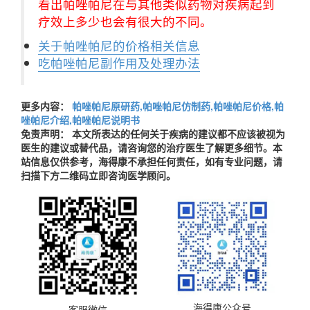
看出帕唑帕尼在与其他类似药物对疾病起到
疗效上多少也会有很大的不同。
关于帕唑帕尼的价格相关信息
吃帕唑帕尼副作用及处理办法
更多内容：
帕唑帕尼原研药,帕唑帕尼仿制药,帕唑帕尼价格,帕
唑帕尼介绍,帕唑帕尼说明书
免责声明： 本文所表达的任何关于疾病的建议都不应该被视为
医生的建议或替代品，请咨询您的治疗医生了解更多细节。本
站信息仅供参考，海得康不承担任何责任，如有专业问题，请
扫描下方二维码立即咨询医学顾问。
海得康公众号
客服微信