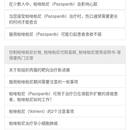
在少数人中，帕唑帕尼（Pazopanib）会影响心脏
当您接受帕唑帕尼（Pazopanib）治疗时，伤口通常需要更长
的时间才能愈合
服用帕唑帕尼（Pazopanib）可能引起患者食欲不振
仿制帕唑帕尼价格_帕唑帕尼代购直邮_帕唑帕尼使用说明书-海
得康热门文章
关于软组织肉瘤的靶向治疗新进展
服用帕唑帕尼期间需要注意的一些事项
帕唑帕尼（Pazopanib）可用于治疗已在肾脏外扩散的肾癌患
者，帕唑帕尼如何工作？
帕唑帕尼（Votrient）的2个注意事项
帕唑帕尼治疗非小细胞肺癌