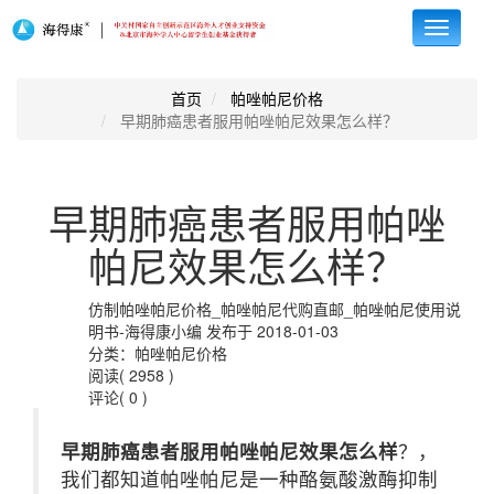
Toggle
navigati
首页
帕唑帕尼价格
早期肺癌患者服用帕唑帕尼效果怎么样？
早期肺癌患者服用帕唑
帕尼效果怎么样？
仿制帕唑帕尼价格_帕唑帕尼代购直邮_帕唑帕尼使用说
明书-海得康小编 发布于 2018-01-03
分类：帕唑帕尼价格
阅读( 2958 )
评论( 0 )
早期肺癌患者服用帕唑帕尼效果怎么样
？，
我们都知道帕唑帕尼是一种酪氨酸激酶抑制