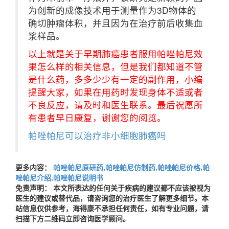
为创新的成像技术用于测量作为3D物体的
确切肿瘤体积，并且因为在治疗前后收集血
浆样品。
以上就是关于早期肺癌患者服用帕唑帕尼效
果怎么样的相关信息，但是我们都知道不管
是什么药，多多少少有一定的副作用，小编
提醒大家，如果在用药时发现身体不适或者
不良反应，请及时和医生联系。最后祝愿所
有患者早日康复，谢谢您的阅览。
帕唑帕尼可以治疗非小细胞肺癌吗
更多内容：
帕唑帕尼原研药,帕唑帕尼仿制药,帕唑帕尼价格,帕
唑帕尼介绍,帕唑帕尼说明书
免责声明： 本文所表达的任何关于疾病的建议都不应该被视为
医生的建议或替代品，请咨询您的治疗医生了解更多细节。本
站信息仅供参考，海得康不承担任何责任，如有专业问题，请
扫描下方二维码立即咨询医学顾问。