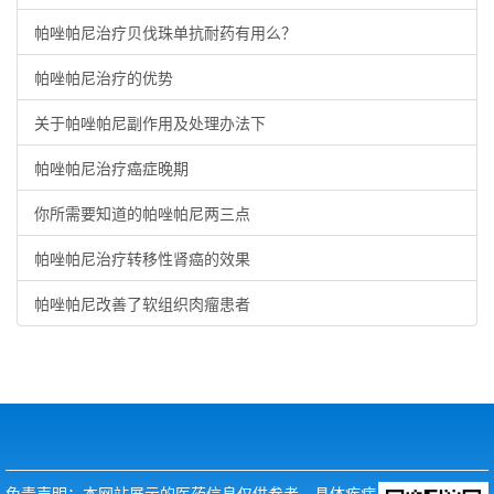
帕唑帕尼治疗贝伐珠单抗耐药有用么？
帕唑帕尼治疗的优势
关于帕唑帕尼副作用及处理办法下
帕唑帕尼治疗癌症晚期
你所需要知道的帕唑帕尼两三点
帕唑帕尼治疗转移性肾癌的效果
帕唑帕尼改善了软组织肉瘤患者
免责声明：本网站展示的医药信息仅供参考，具体疾病