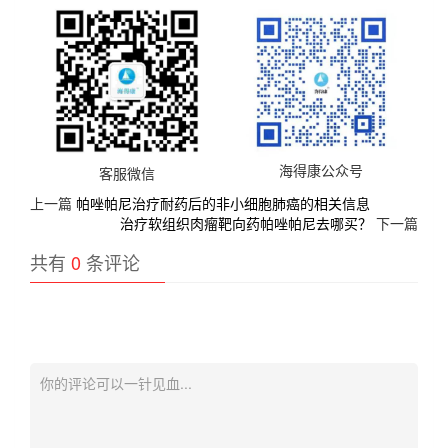
海得康公众号
客服微信
上一篇
帕唑帕尼治疗耐药后的非小细胞肺癌的相关信息
治疗软组织肉瘤靶向药帕唑帕尼去哪买？
下一篇
共有
0
条评论