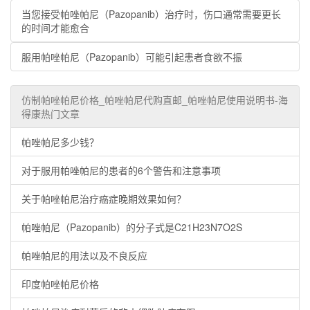
当您接受帕唑帕尼（Pazopanib）治疗时，伤口通常需要更长
的时间才能愈合
服用帕唑帕尼（Pazopanib）可能引起患者食欲不振
仿制帕唑帕尼价格_帕唑帕尼代购直邮_帕唑帕尼使用说明书-海
得康热门文章
帕唑帕尼多少钱？
对于服用帕唑帕尼的患者的6个警告和注意事项
关于帕唑帕尼治疗癌症晚期效果如何？
帕唑帕尼（Pazopanib）的分子式是C21H23N7O2S
帕唑帕尼的用法以及不良反应
印度帕唑帕尼价格