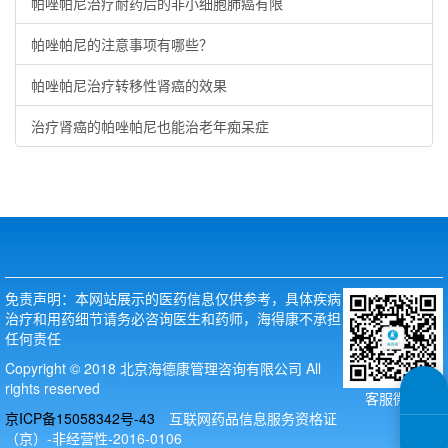
帕唑帕尼治疗耐药后的非小细胞肺癌有限
帕唑帕尼的注意事项有哪些？
帕唑帕尼治疗转移性肾癌的效果
治疗肾癌的帕唑帕尼也能治老年痴呆症
免责声明：本网站展示的医药信息仅供参考，具体疾病
治疗和用药细节请务必咨询医生和药师，海得康不承担
任何责任
Copyright © 2018 北京海德康管理咨询有限公司 All
rights reserved
客服微信
京ICP备15058342号-43
互联网药品信息服务资格证
（京）-非经营性-2016-0106