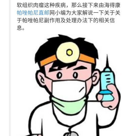
软组织肉瘤这种疾病，那么接下来由海得康
帕唑帕尼直邮
网小编为大家解说一下关于关
于帕唑帕尼副作用及处理办法下的相关信
息。