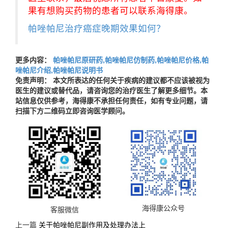
果有想购买药物的患者可以联系海得康。
帕唑帕尼治疗癌症晚期效果如何？
更多内容：
帕唑帕尼原研药,帕唑帕尼仿制药,帕唑帕尼价格,帕
唑帕尼介绍,帕唑帕尼说明书
免责声明： 本文所表达的任何关于疾病的建议都不应该被视为
医生的建议或替代品，请咨询您的治疗医生了解更多细节。本
站信息仅供参考，海得康不承担任何责任，如有专业问题，请
扫描下方二维码立即咨询医学顾问。
海得康公众号
客服微信
上一篇
关于帕唑帕尼副作用及处理办法上