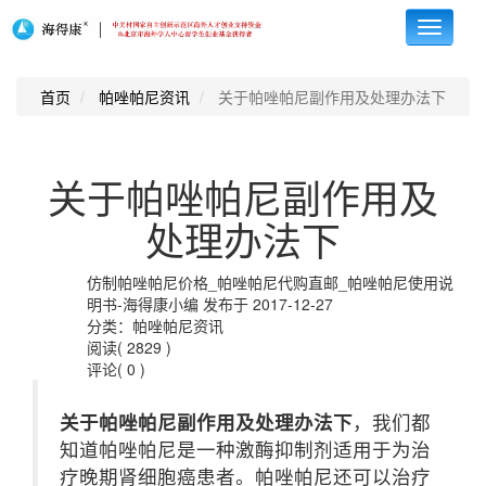
Toggle
navigati
首页
帕唑帕尼资讯
关于帕唑帕尼副作用及处理办法下
关于帕唑帕尼副作用及
处理办法下
仿制帕唑帕尼价格_帕唑帕尼代购直邮_帕唑帕尼使用说
明书-海得康小编 发布于 2017-12-27
分类：帕唑帕尼资讯
阅读( 2829 )
评论( 0 )
关于帕唑帕尼副作用及处理办法下
，我们都
知道帕唑帕尼是一种激酶抑制剂适用于为治
疗晚期肾细胞癌患者。帕唑帕尼还可以治疗