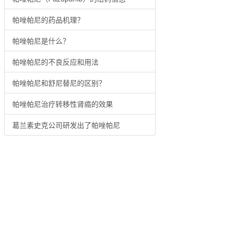
帕唑帕尼的药品机理？
帕唑帕尼是什么？
帕唑帕尼的不良反应和用法
帕唑帕尼和舒尼替尼的区别？
帕唑帕尼治疗转移性肾癌的效果
葛兰素史克公司研发出了帕唑帕尼