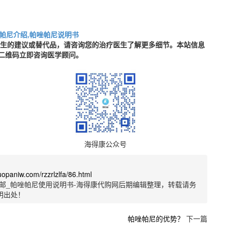
帕尼介绍,帕唑帕尼说明书
医生的建议或替代品，请咨询您的治疗医生了解更多细节。本站信息
二维码立即咨询医学顾问。
海得康公众号
uopaniw.com/rzzrlzlfa/86.html
邮_帕唑帕尼使用说明书-海得康代购网后期编辑整理，转载请务
明出处！
帕唑帕尼的优势？
下一篇