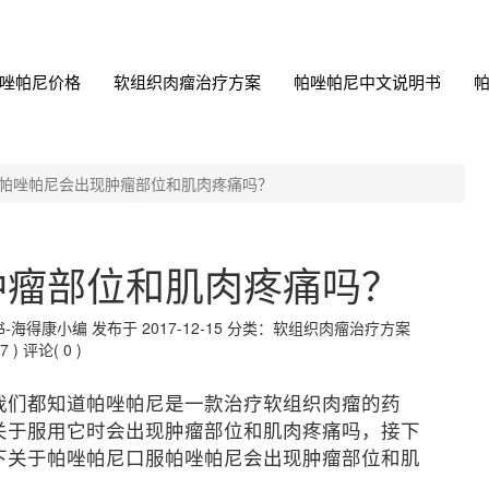
唑帕尼价格
软组织肉瘤治疗方案
帕唑帕尼中文说明书
帕唑帕尼会出现肿瘤部位和肌肉疼痛吗？
肿瘤部位和肌肉疼痛吗？
康小编 发布于 2017-12-15
分类：软组织肉瘤治疗方案
7 )
评论( 0 )
我们都知道帕唑帕尼是一款治疗软组织肉瘤的药
关于服用它时会出现肿瘤部位和肌肉疼痛吗，接下
下关于帕唑帕尼口服帕唑帕尼会出现肿瘤部位和肌