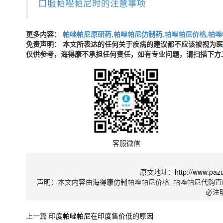
口服帕唑帕尼时的注意事项
更多内容：
帕唑帕尼原研药,帕唑帕尼仿制药,帕唑帕尼价格,帕唑
免责声明： 本文所表达的任何关于疾病的建议都不应该被视为
仅供参考，海得康不承担任何责任，如有专业问题，请扫描下方
客服微信
原文地址：
http://www.paz
声明：本文内容由海得康仿制帕唑帕尼价格_帕唑帕尼代购直
必注
上一篇
印度帕唑帕尼在印度售价低的原因