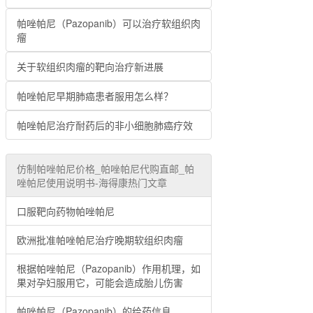
帕唑帕尼（Pazopanib）可以治疗软组织肉
瘤
关于软组织肉瘤的靶向治疗新进展
帕唑帕尼早期肺癌患者服用怎么样？
帕唑帕尼治疗耐药后的非小细胞肺癌疗效
仿制帕唑帕尼价格_帕唑帕尼代购直邮_帕
唑帕尼使用说明书-海得康热门文章
口服靶向药物帕唑帕尼
欧洲批准帕唑帕尼治疗晚期软组织肉瘤
根据帕唑帕尼（Pazopanib）作用机理，如
果对孕妇服用它，可能会造成胎儿伤害
帕唑帕尼（Pazopanib）的给药信息