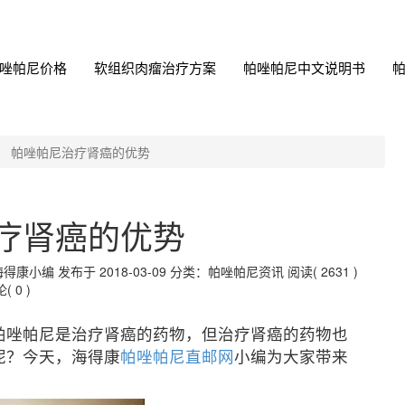
唑帕尼价格
软组织肉瘤治疗方案
帕唑帕尼中文说明书
帕唑帕尼治疗肾癌的优势
疗肾癌的优势
编 发布于 2018-03-09
分类：帕唑帕尼资讯
阅读( 2631 )
( 0 )
帕唑帕尼是治疗肾癌的药物，但治疗肾癌的药物也
呢？今天，海得康
帕唑帕尼直邮网
小编为大家带来