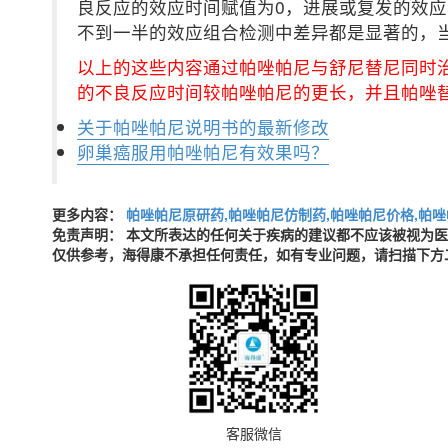
良反应的效应时间赋值为0，进展或复发的效应
不到一半的效应组合检测中差异都是显著的，当
以上的这些内容通过帕唑帕尼与舒尼替尼同时
的不良反应时间较帕唑帕尼的更长，并且帕唑
关于帕唑帕尼说明书的最新修改
卵巢癌服用帕唑帕尼有效果吗？
更多内容：
帕唑帕尼原研药,帕唑帕尼仿制药,帕唑帕尼价格,帕唑
免责声明： 本文所表达的任何关于疾病的建议都不应该被视为
仅供参考，海得康不承担任何责任，如有专业问题，请扫描下方
客服微信