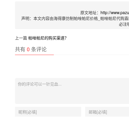
原文地址：
http://www.paz
声明：本文内容由海得康仿制帕唑帕尼价格_帕唑帕尼代购直
必注
上一篇
帕唑帕尼的购买渠道？
共有
0
条评论