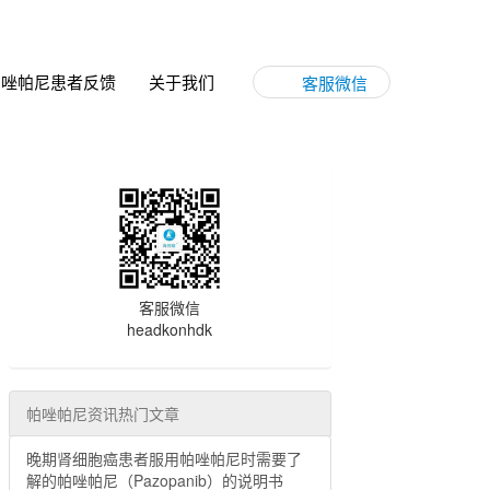
帕唑帕尼患者反馈
关于我们
客服微信
客服微信
headkonhdk
帕唑帕尼资讯热门文章
晚期肾细胞癌患者服用帕唑帕尼时需要了
解的帕唑帕尼（Pazopanib）的说明书