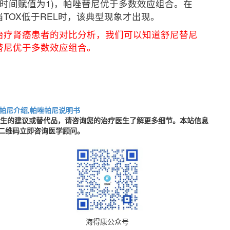
时间赋值为1)，帕唑替尼优于多数效应组合。在
TOX低于REL时，该典型现象才出现。
治疗肾癌患者的对比分析，我们可以知道舒尼替尼
替尼优于多数效应组合。
帕尼介绍,帕唑帕尼说明书
医生的建议或替代品，请咨询您的治疗医生了解更多细节。本站信息
二维码立即咨询医学顾问。
海得康公众号