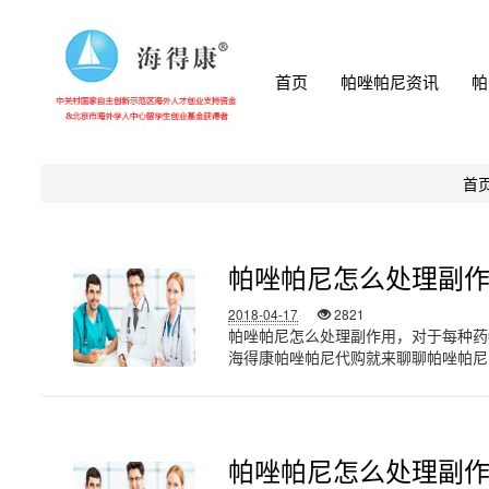
首页
帕唑帕尼资讯
帕
首
帕唑帕尼怎么处理副
2018-04-17
2821
帕唑帕尼怎么处理副作用，对于每种药
海得康帕唑帕尼代购就来聊聊帕唑帕尼的副
帕唑帕尼怎么处理副