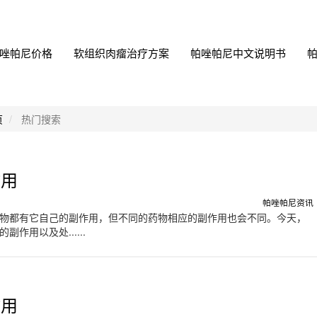
唑帕尼价格
软组织肉瘤治疗方案
帕唑帕尼中文说明书
页
热门搜索
作用
帕唑帕尼资讯
物都有它自己的副作用，但不同的药物相应的副作用也会不同。今天，
作用以及处......
作用