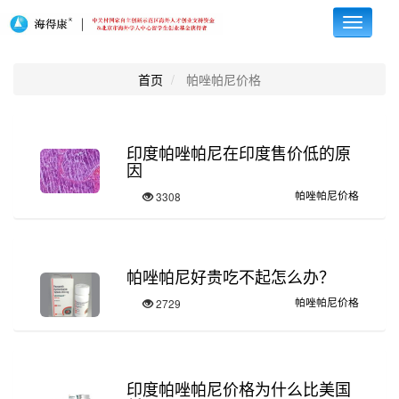
Toggle
navigati
首页
帕唑帕尼价格
印度帕唑帕尼在印度售价低的原
因
帕唑帕尼价格
3308
帕唑帕尼好贵吃不起怎么办？
帕唑帕尼价格
2729
印度帕唑帕尼价格为什么比美国