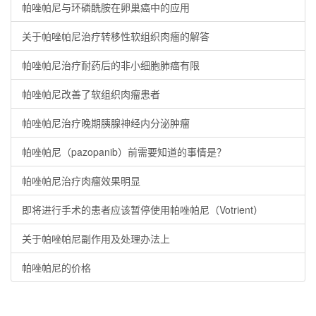
帕唑帕尼与环磷酰胺在卵巢癌中的应用
关于帕唑帕尼治疗转移性软组织肉瘤的解答
帕唑帕尼治疗耐药后的非小细胞肺癌有限
帕唑帕尼改善了软组织肉瘤患者
帕唑帕尼治疗晚期胰腺神经内分泌肿瘤
帕唑帕尼（pazopanib）前需要知道的事情是？
帕唑帕尼治疗肉瘤效果明显
即将进行手术的患者应该暂停使用帕唑帕尼（Votrient）
关于帕唑帕尼副作用及处理办法上
帕唑帕尼的价格