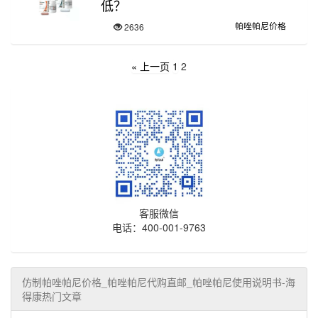
低？
帕唑帕尼价格
2636
« 上一页
1
2
客服微信
电话：400-001-9763
仿制帕唑帕尼价格_帕唑帕尼代购直邮_帕唑帕尼使用说明书-海
得康热门文章